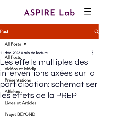
Post
All Posts
11 déc. 2023
0 min de lecture
All Posts
Les effets multiples des
Vidéos et Média
interventions axées sur la
Présentations
participation: schématiser
Affiches
les effets de la PREP
Livres et Articles
Projet BEYOND