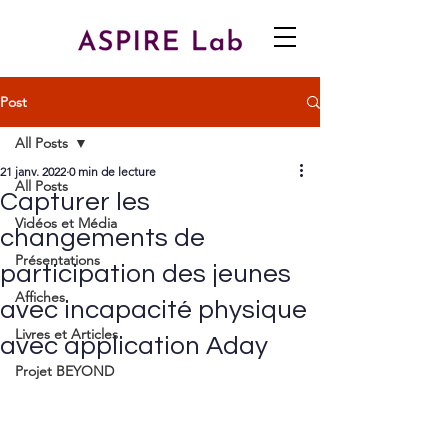
Post
All Posts
21 janv. 2022
0 min de lecture
All Posts
Capturer les
Vidéos et Média
changements de
Présentations
participation des jeunes
Affiches
avec incapacité physique
Livres et Articles
avec application Aday
Projet BEYOND